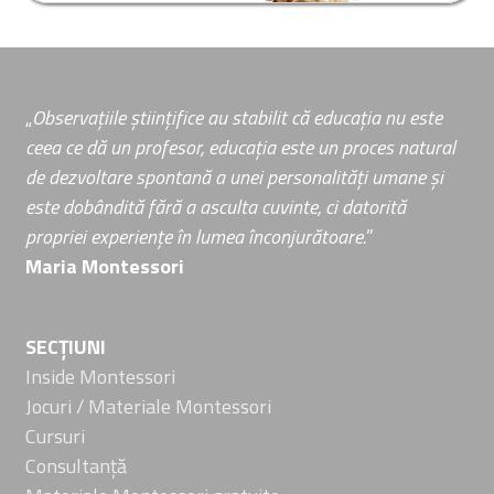
„
Observațiile științifice au stabilit că educația nu este
ceea ce dă un profesor, educația este un proces natural
de dezvoltare spontană a unei personalități umane și
este dobândită fără a asculta cuvinte, ci datorită
propriei experiențe în lumea înconjurătoare.
”
Maria Montessori
SECȚIUNI
Inside Montessori
Jocuri / Materiale Montessori
Cursuri
Consultanță