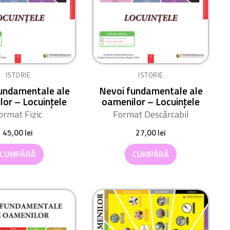
ISTORIE
ISTORIE
undamentale ale
Nevoi fundamentale ale
lor – Locuințele
oamenilor – Locuințele
ormat Fizic
Format Descărcabil
45,00
lei
27,00
lei
CUMPĂRĂ
CUMPĂRĂ