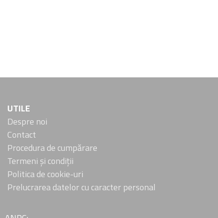
UTILE
Despre noi
Contact
Procedura de cumpărare
Termeni și condiții
Politica de cookie-uri
Prelucrarea datelor cu caracter personal
ANPC: