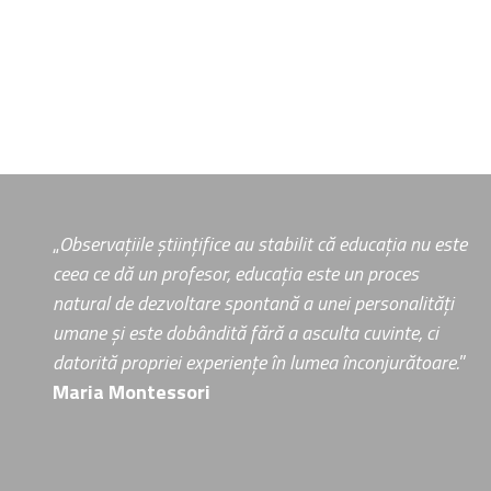
Paginație
articole
„
Observațiile științifice au stabilit că educația nu este
ceea ce dă un profesor, educația este un proces
natural de dezvoltare spontană a unei personalități
umane și este dobândită fără a asculta cuvinte, ci
datorită propriei experiențe în lumea înconjurătoare.
”
Maria Montessori