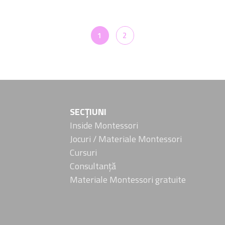
1
2
SECȚIUNI
Inside Montessori
Jocuri / Materiale Montessori
Cursuri
Consultanță
Materiale Montessori gratuite