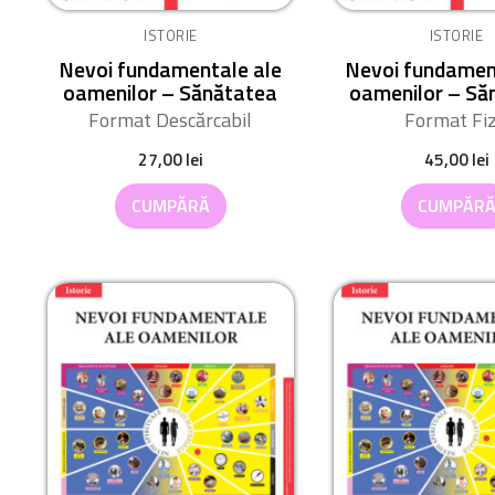
ISTORIE
ISTORIE
Nevoi fundamentale ale
Nevoi fundamen
oamenilor – Sănătatea
oamenilor – Să
Format Descărcabil
Format Fiz
27,00
lei
45,00
lei
CUMPĂRĂ
CUMPĂR