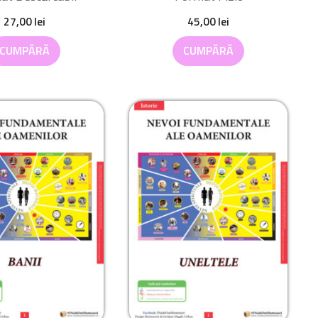
27,00
lei
45,00
lei
CUMPĂRĂ
CUMPĂRĂ