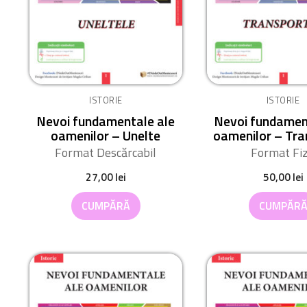
ISTORIE
ISTORIE
Nevoi fundamentale ale
Nevoi fundamen
oamenilor – Unelte
oamenilor – Tra
Format Descărcabil
Format Fiz
27,00
lei
50,00
lei
CUMPĂRĂ
CUMPĂR