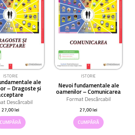
ISTORIE
ISTORIE
undamentale ale
Nevoi fundamentale ale
or – Dragoste și
oamenilor – Comunicarea
acceptare
Format Descărcabil
at Descărcabil
27,00
lei
27,00
lei
CUMPĂRĂ
CUMPĂRĂ