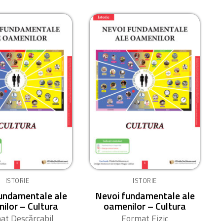
ISTORIE
ISTORIE
undamentale ale
Nevoi fundamentale ale
ilor – Cultura
oamenilor – Cultura
at Descărcabil
Format Fizic