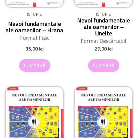
ISTORIE
ISTORIE
Nevoi fundamentale
Nevoi fundamentale
ale oamenilor –
ale oamenilor – Hrana
Unelte
Format Fizic
Format Descărcabil
35,00
lei
27,00
lei
CUMPĂRĂ
CUMPĂRĂ