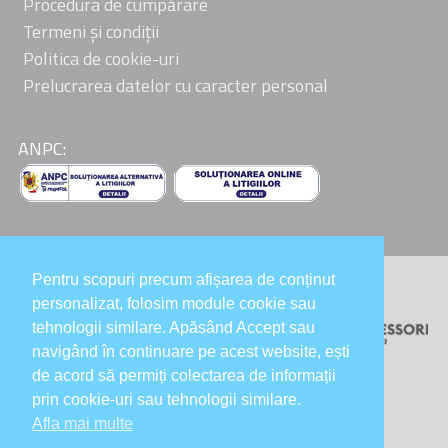
Procedura de cumpărare
Termeni și condiții
Politica de cookie-uri
Prelucrarea datelor cu caracter personal
ANPC:
Pentru scopuri precum afișarea de conținut
Colaboratori:
personalizat, folosim module cookie sau
tehnologii similare. Apăsând Accept sau
navigând în continuare pe acest website, ești
de acord să permiți colectarea de informații
prin cookie-uri sau tehnologii similare.
Afla mai multe