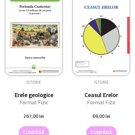
ISTORIE
ISTORIE
Erele geologice
Ceasul Erelor
Format Fizic
Format Fizic
267,00
lei
69,00
lei
CUMPĂRĂ
CUMPĂRĂ