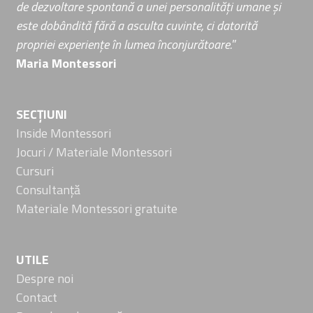
de dezvoltare spontană a unei personalități umane și
este dobândită fără a asculta cuvinte, ci datorită
propriei experiențe în lumea înconjurătoare.
”
Maria Montessori
SECȚIUNI
Inside Montessori
Jocuri / Materiale Montessori
Cursuri
Consultanță
Materiale Montessori gratuite
UTILE
Despre noi
Contact