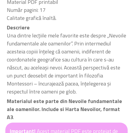
Material PDF printabil
Număr pagini: 17
Calitate grafică înaltă.
Descriere
Una dintre lecțiile mele favorite este despre „Nevoile
fundamentale ale oamenilor”. Prin intermediul
acesteia copiii înțeleg că oamenii, indiferent de
coordonatele geografice sau cultura în care s-au
născut, au aceleași nevoi. Această perspectivă este
un punct deosebit de important în filozofia
Montessori – încurajează pacea, înțelegerea și
respectul între oameni pe glob.
Materialul este parte din Nevoile fundamentale
ale oamenilor. Include si Harta Nevoilor, format
A3
.
Important!
Acest material PDF este protejat de