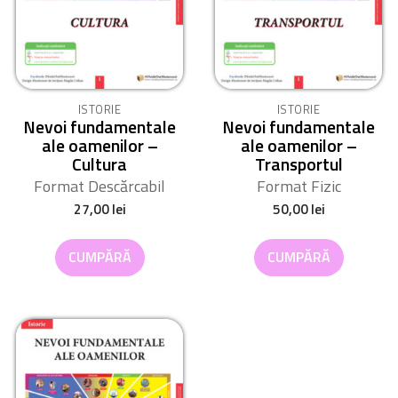
ISTORIE
ISTORIE
Nevoi fundamentale
Nevoi fundamentale
ale oamenilor –
ale oamenilor –
Cultura
Transportul
Format Descărcabil
Format Fizic
27,00
lei
50,00
lei
CUMPĂRĂ
CUMPĂRĂ