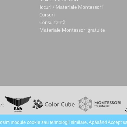
Jocuri / Materiale Montessori
Cursuri
Consultanță
Materiale Montessori gratuite
i:
olosim module cookie sau tehnologii similare. Apăsând Accept s