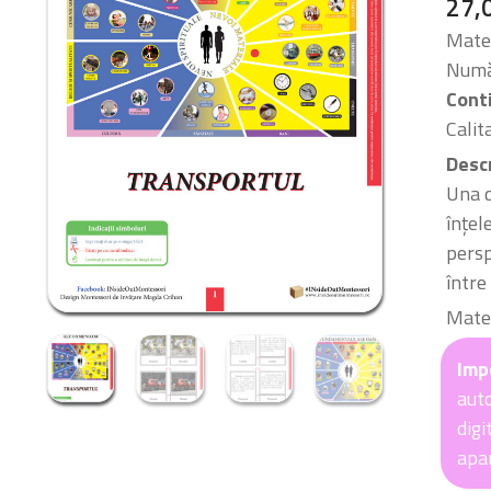
27,
Mater
Număr
Cont
Calit
Desc
Una d
înțel
persp
între
Mater
Imp
auto
digi
apar