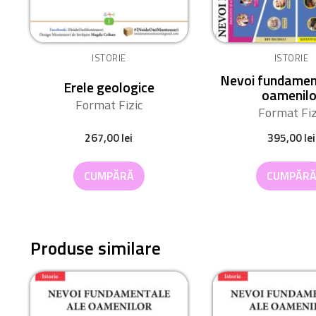
ISTORIE
ISTORIE
Nevoi fundamen
Erele geologice
oamenilo
Format Fizic
Format Fiz
267,00
lei
395,00
lei
CUMPĂRĂ
CUMPĂR
Produse similare