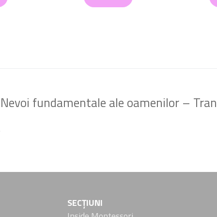
ru „Nevoi fundamentale ale oamenilor – Tra
.
SECȚIUNI
Inside Montessori