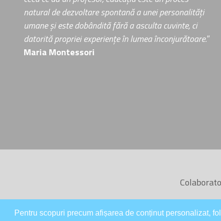
natural de dezvoltare spontană a unei personalități
umane și este dobândită fără a asculta cuvinte, ci
datorită propriei experiențe în lumea înconjurătoare.
”
Maria Montessori
Colaborator
Pentru scopuri precum afișarea de conținut personalizat, f