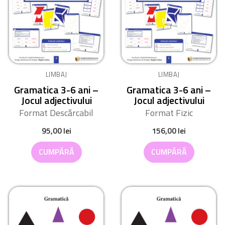
LIMBAJ
LIMBAJ
Gramatica 3-6 ani –
Gramatica 3-6 ani –
Jocul adjectivului
Jocul adjectivului
Format Descărcabil
Format Fizic
95,00
lei
156,00
lei
CUMPĂRĂ
CUMPĂRĂ