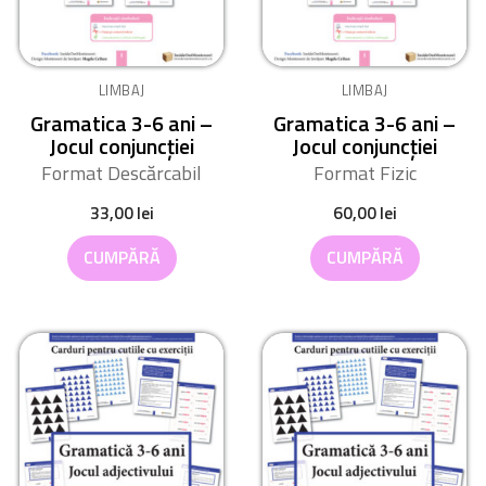
LIMBAJ
LIMBAJ
Gramatica 3-6 ani –
Gramatica 3-6 ani –
Jocul conjuncției
Jocul conjuncției
Format Descărcabil
Format Fizic
33,00
lei
60,00
lei
CUMPĂRĂ
CUMPĂRĂ