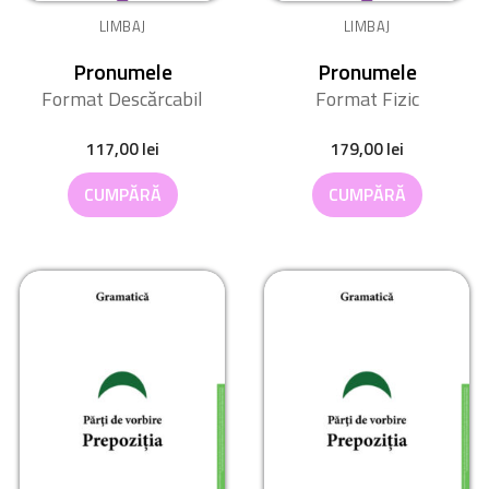
LIMBAJ
LIMBAJ
Pronumele
Pronumele
Format Descărcabil
Format Fizic
117,00
lei
179,00
lei
CUMPĂRĂ
CUMPĂRĂ