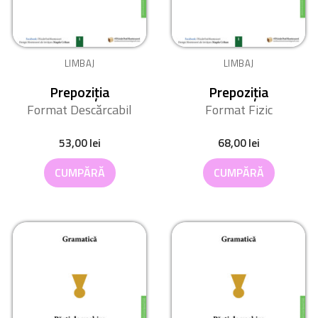
LIMBAJ
LIMBAJ
Prepoziția
Prepoziția
Format Descărcabil
Format Fizic
53,00
lei
68,00
lei
CUMPĂRĂ
CUMPĂRĂ