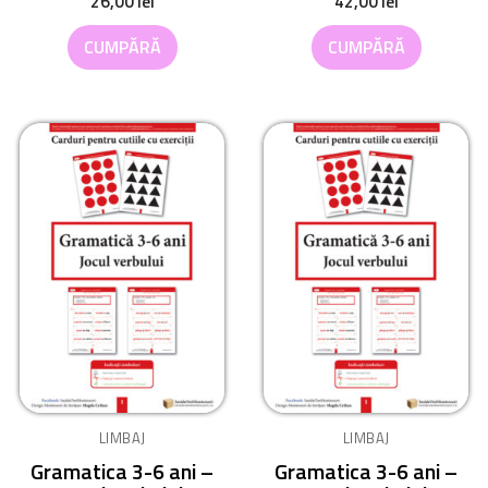
26,00
lei
42,00
lei
CUMPĂRĂ
CUMPĂRĂ
LIMBAJ
LIMBAJ
Gramatica 3-6 ani –
Gramatica 3-6 ani –