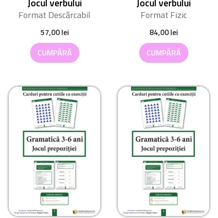
Jocul verbului
Jocul verbului
Format Descărcabil
Format Fizic
57,00
lei
84,00
lei
CUMPĂRĂ
CUMPĂRĂ