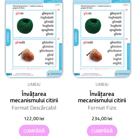
LIMBAJ
LIMBAJ
Învățarea
Învățarea
mecanismului citirii
mecanismului citirii
Format Descărcabil
Format Fizic
122,00
lei
234,00
lei
CUMPĂRĂ
CUMPĂRĂ