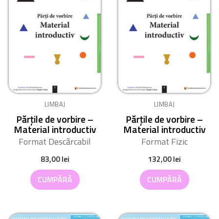
LIMBAJ
LIMBAJ
Părțile de vorbire –
Părțile de vorbire –
Material introductiv
Material introductiv
Format Descărcabil
Format Fizic
83,00
lei
132,00
lei
CUMPĂRĂ
CUMPĂRĂ