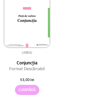
LIMBAJ
Conjuncția
Format Descărcabil
53,00
lei
CUMPĂRĂ