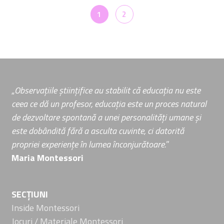
Paginație
1
2
articole
„
Observațiile științifice au stabilit că educația nu este
ceea ce dă un profesor, educația este un proces natural
de dezvoltare spontană a unei personalități umane și
este dobândită fără a asculta cuvinte, ci datorită
propriei experiențe în lumea înconjurătoare.
”
Maria Montessori
SECȚIUNI
Inside Montessori
Jocuri / Materiale Montessori