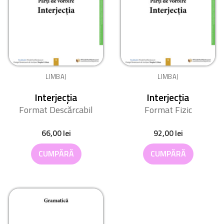
LIMBAJ
LIMBAJ
Interjecția
Interjecția
Format Descărcabil
Format Fizic
66,00
lei
92,00
lei
CUMPĂRĂ
CUMPĂRĂ