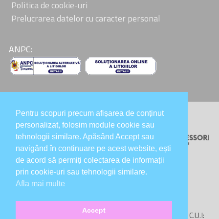
Politica de cookie-uri
Prelucrarea datelor cu caracter personal
ANPC:
Pentru scopuri precum afișarea de conținut
Colaboratori:
personalizat, folosim module cookie sau
tehnologii similare. Apăsând Accept sau
navigând în continuare pe acest website, ești
de acord să permiți colectarea de informații
prin cookie-uri sau tehnologii similare.
Afla mai multe
Accept
Copyright © 2020-2026
InsideOutMontessori SRL
, C.U.I: