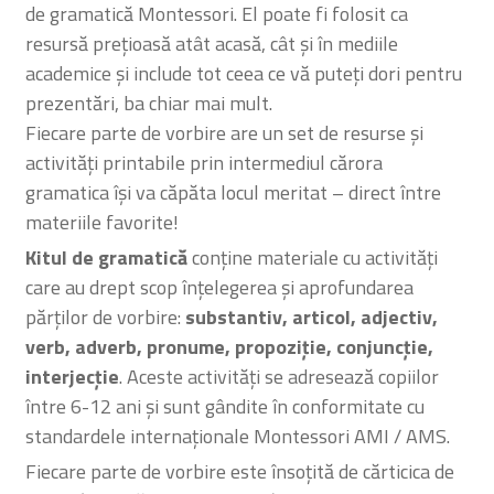
de gramatică Montessori. El poate fi folosit ca
resursă prețioasă atât acasă, cât și în mediile
academice și include tot ceea ce vă puteți dori pentru
prezentări, ba chiar mai mult.
Fiecare parte de vorbire are un set de resurse și
activități printabile prin intermediul cărora
gramatica își va căpăta locul meritat – direct între
materiile favorite!
Kitul de gramatică
conține materiale cu activități
care au drept scop înțelegerea și aprofundarea
părților de vorbire:
substantiv, articol, adjectiv,
verb, adverb, pronume, propoziție, conjuncție,
interjecție
. Aceste activități se adresează copiilor
între 6-12 ani și sunt gândite în conformitate cu
standardele internaționale Montessori AMI / AMS.
Fiecare parte de vorbire este însoțită de cărticica de