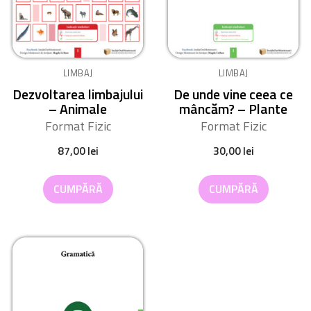
LIMBAJ
LIMBAJ
Dezvoltarea limbajului
De unde vine ceea ce
– Animale
mâncăm? – Plante
Format Fizic
Format Fizic
87,00
lei
30,00
lei
CUMPĂRĂ
CUMPĂRĂ