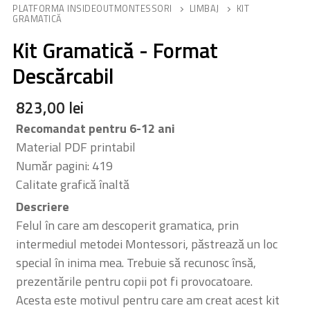
PLATFORMA INSIDEOUTMONTESSORI
LIMBAJ
KIT
GRAMATICĂ
Kit Gramatică - Format
Descărcabil
823,00
lei
Recomandat pentru 6-12 ani
Material PDF printabil
Număr pagini: 419
Calitate grafică înaltă
Descriere
Felul în care am descoperit gramatica, prin
intermediul metodei Montessori, păstrează un loc
special în inima mea. Trebuie să recunosc însă,
prezentările pentru copii pot fi provocatoare.
Acesta este motivul pentru care am creat acest kit