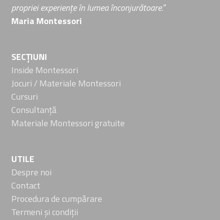
propriei experiențe în lumea înconjurătoare.
”
Maria Montessori
SECȚIUNI
Inside Montessori
Jocuri / Materiale Montessori
Cursuri
Consultanță
Materiale Montessori gratuite
UTILE
Despre noi
Contact
Procedura de cumpărare
Termeni și condiții