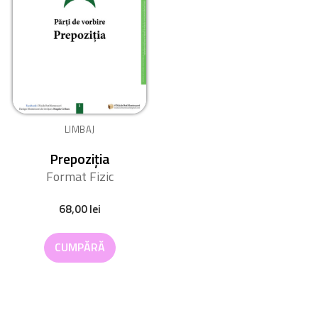
LIMBAJ
Prepoziția
Format Fizic
68,00
lei
CUMPĂRĂ