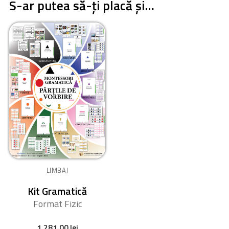
S-ar putea să-ți placă și…
LIMBAJ
Kit Gramatică
Format Fizic
1.281,00
lei