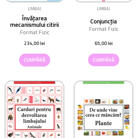
LIMBAJ
LIMBAJ
Învățarea
Conjuncția
mecanismului citirii
Format Fizic
Format Fizic
65,00
lei
234,00
lei
CUMPĂRĂ
CUMPĂRĂ