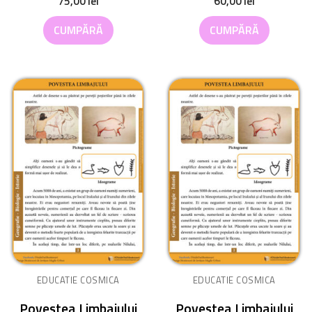
75,00
lei
60,00
lei
CUMPĂRĂ
CUMPĂRĂ
EDUCATIE COSMICA
EDUCATIE COSMICA
Povestea Limbajului
Povestea Limbajului