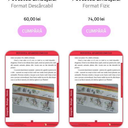
Format Descărcabil
Format Fizic
60,00
lei
74,00
lei
CUMPĂRĂ
CUMPĂRĂ