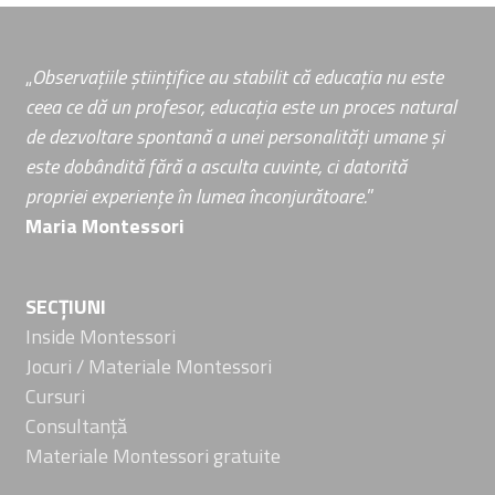
„
Observațiile științifice au stabilit că educația nu este
ceea ce dă un profesor, educația este un proces natural
de dezvoltare spontană a unei personalități umane și
este dobândită fără a asculta cuvinte, ci datorită
propriei experiențe în lumea înconjurătoare.
”
Maria Montessori
SECȚIUNI
Inside Montessori
Jocuri / Materiale Montessori
Cursuri
Consultanță
Materiale Montessori gratuite