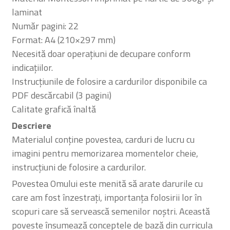
laminat
Număr pagini: 22
Format: A4 (210×297 mm)
Necesită doar operațiuni de decupare conform
indicațiilor.
Instrucțiunile de folosire a cardurilor disponibile ca
PDF descărcabil (3 pagini)
Calitate grafică înaltă
Descriere
Materialul conține povestea, carduri de lucru cu
imagini pentru memorizarea momentelor cheie,
instrucțiuni de folosire a cardurilor.
Povestea Omului este menită să arate darurile cu
care am fost înzestrați, importanța folosirii lor în
scopuri care să servească semenilor noștri. Această
poveste însumează conceptele de bază din curricula