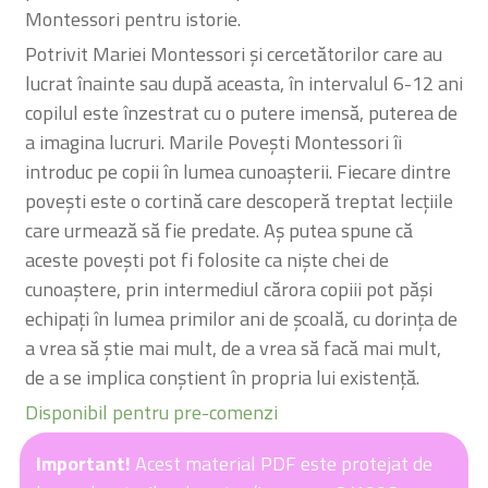
Montessori pentru istorie.
Potrivit Mariei Montessori și cercetătorilor care au
lucrat înainte sau după aceasta, în intervalul 6-12 ani
copilul este înzestrat cu o putere imensă, puterea de
a imagina lucruri. Marile Povești Montessori îi
introduc pe copii în lumea cunoașterii. Fiecare dintre
povești este o cortină care descoperă treptat lecțiile
care urmează să fie predate. Aș putea spune că
aceste povești pot fi folosite ca niște chei de
cunoaștere, prin intermediul cărora copiii pot păși
echipați în lumea primilor ani de școală, cu dorința de
a vrea să știe mai mult, de a vrea să facă mai mult,
de a se implica conștient în propria lui existență.
Disponibil pentru pre-comenzi
Important!
Acest material PDF este protejat de