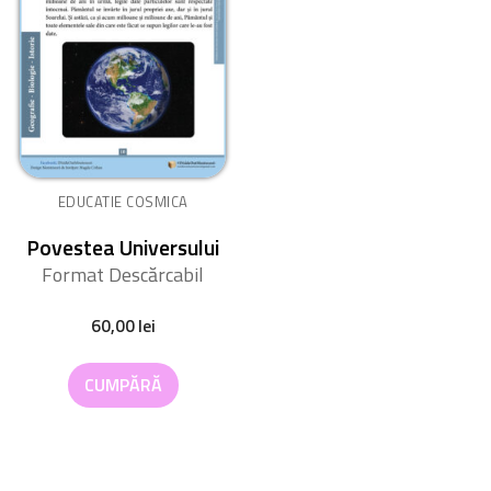
EDUCATIE COSMICA
Povestea Universului
Format Descărcabil
60,00
lei
CUMPĂRĂ