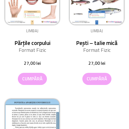
LIMBAJ
LIMBAJ
Părțile corpului
Pești – talie mică
Format Fizic
Format Fizic
27,00
lei
27,00
lei
CUMPĂRĂ
CUMPĂRĂ