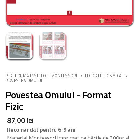
PLATFORMA INSIDEOUTMONTESSORI
EDUCATIE COSMICA
POVESTEA OMULUI
Povestea Omului - Format
Fizic
87,00
lei
Recomandat pentru 6-9 ani
Material Montessori imprimat pe hârtie de 300gr și