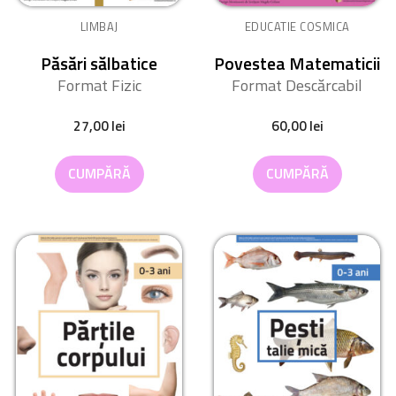
LIMBAJ
EDUCATIE COSMICA
Păsări sălbatice
Povestea Matematicii
Format Fizic
Format Descărcabil
27,00
lei
60,00
lei
CUMPĂRĂ
CUMPĂRĂ