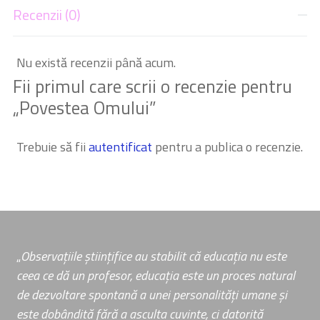
Recenzii (0)
Nu există recenzii până acum.
Fii primul care scrii o recenzie pentru
„Povestea Omului”
Trebuie să fii
autentificat
pentru a publica o recenzie.
„
Observațiile științifice au stabilit că educația nu este
ceea ce dă un profesor, educația este un proces natural
de dezvoltare spontană a unei personalități umane și
este dobândită fără a asculta cuvinte, ci datorită