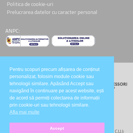
Politica de cookie-uri
Prelucrarea datelor cu caracter personal
ANPC:
Pentru scopuri precum afișarea de conținut
Colaboratori:
personalizat, folosim module cookie sau
tehnologii similare. Apăsând Accept sau
navigând în continuare pe acest website, ești
de acord să permiți colectarea de informații
prin cookie-uri sau tehnologii similare.
Afla mai multe
Accept
Copyright © 2020-2026
InsideOutMontessori SRL
, C.U.I: