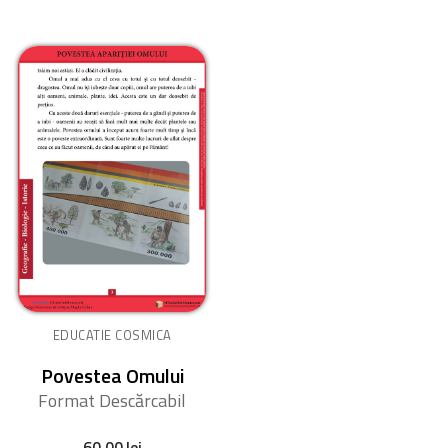
EDUCATIE COSMICA
Povestea Omului
Format Descărcabil
60,00
lei