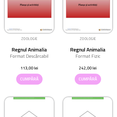
ZOOLOGIE
ZOOLOGIE
Regnul Animalia
Regnul Animalia
Format Descărcabil
Format Fizic
113,00
lei
242,00
lei
CUMPĂRĂ
CUMPĂRĂ