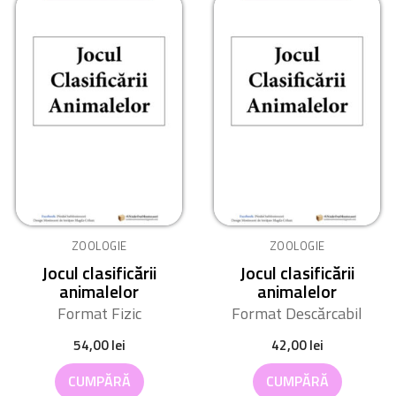
ZOOLOGIE
ZOOLOGIE
Jocul clasificării
Jocul clasificării
animalelor
animalelor
Format Fizic
Format Descărcabil
54,00
lei
42,00
lei
CUMPĂRĂ
CUMPĂRĂ