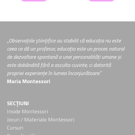
„
Observațiile științifice au stabilit că educația nu este
ceea ce dă un profesor, educația este un proces natural
de dezvoltare spontană a unei personalități umane și
este dobândită fără a asculta cuvinte, ci datorită
propriei experiențe în lumea înconjurătoare.
”
Maria Montessori
SECȚIUNI
Inside Montessori
Jocuri / Materiale Montessori
Cursuri