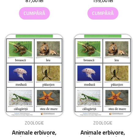
87,00
lei
159,00
lei
CUMPĂRĂ
CUMPĂRĂ
ZOOLOGIE
ZOOLOGIE
Animale erbivore,
Animale erbivore,