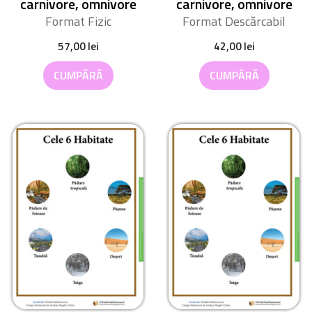
carnivore, omnivore
carnivore, omnivore
Format Fizic
Format Descărcabil
57,00
lei
42,00
lei
CUMPĂRĂ
CUMPĂRĂ