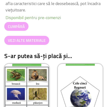
afla caracteristici care să le deosebească, pot încadra
viețuitoare.
Disponibil pentru pre-comenzi
Cantitate
CUMPĂRĂ
Habitate
VEZI ALTE MATERIALE
S-ar putea să-ți placă și…