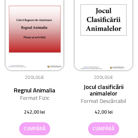
ZOOLOGIE
ZOOLOGIE
Jocul clasificării
Regnul Animalia
animalelor
Format Fizic
Format Descărcabil
242,00
lei
42,00
lei
CUMPĂRĂ
CUMPĂRĂ