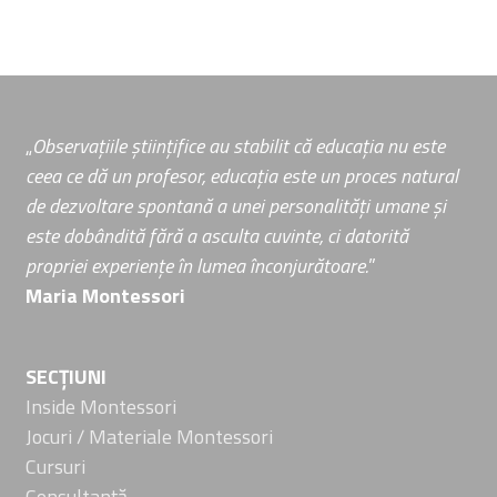
„
Observațiile științifice au stabilit că educația nu este
ceea ce dă un profesor, educația este un proces natural
de dezvoltare spontană a unei personalități umane și
este dobândită fără a asculta cuvinte, ci datorită
propriei experiențe în lumea înconjurătoare.
”
Maria Montessori
SECȚIUNI
Inside Montessori
Jocuri / Materiale Montessori
Cursuri
Consultanță