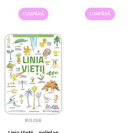
CUMPĂRĂ
CUMPĂRĂ
BIOLOGIE
Linia Vieții – poliplan