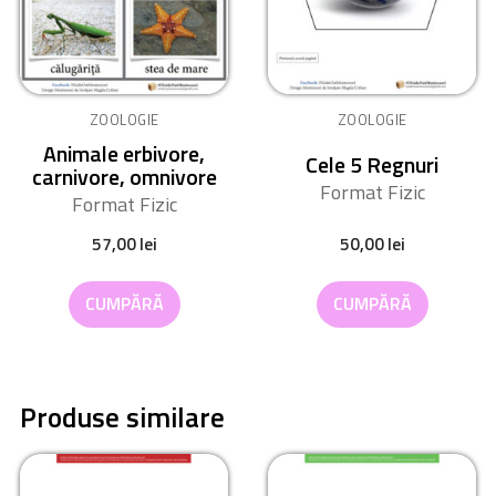
ZOOLOGIE
ZOOLOGIE
Animale erbivore,
Cele 5 Regnuri
carnivore, omnivore
Format Fizic
Format Fizic
57,00
lei
50,00
lei
CUMPĂRĂ
CUMPĂRĂ
Produse similare