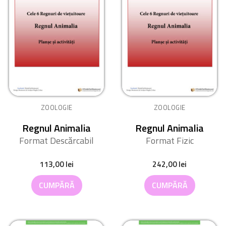
ZOOLOGIE
ZOOLOGIE
Regnul Animalia
Regnul Animalia
Format Descărcabil
Format Fizic
113,00
lei
242,00
lei
CUMPĂRĂ
CUMPĂRĂ