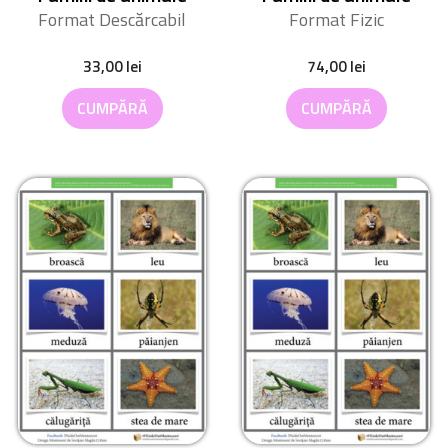
Format Descărcabil
Format Fizic
33,00
lei
74,00
lei
CUMPĂRĂ
CUMPĂRĂ