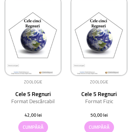
ZOOLOGIE
ZOOLOGIE
Cele 5 Regnuri
Cele 5 Regnuri
Format Descărcabil
Format Fizic
42,00
lei
50,00
lei
CUMPĂRĂ
CUMPĂRĂ