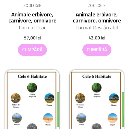
ZOOLOGIE
ZOOLOGIE
Animale erbivore,
Animale erbivore,
carnivore, omnivore
carnivore, omnivore
Format Fizic
Format Descărcabil
57,00
lei
42,00
lei
CUMPĂRĂ
CUMPĂRĂ