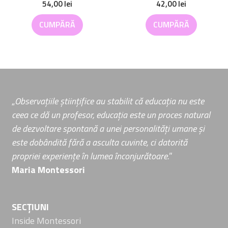
54,00
lei
42,00
lei
CUMPĂRĂ
CUMPĂRĂ
„
Observațiile științifice au stabilit că educația nu este
ceea ce dă un profesor, educația este un proces natural
de dezvoltare spontană a unei personalități umane și
este dobândită fără a asculta cuvinte, ci datorită
propriei experiențe în lumea înconjurătoare.
”
Maria Montessori
SECȚIUNI
Inside Montessori