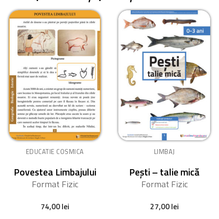
EDUCATIE COSMICA
LIMBAJ
Povestea Limbajului
Pești – talie mică
Format Fizic
Format Fizic
74,00
lei
27,00
lei