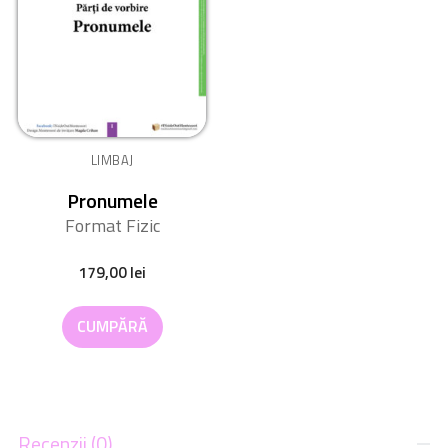
LIMBAJ
Pronumele
Format Fizic
179,00
lei
CUMPĂRĂ
Recenzii (0)