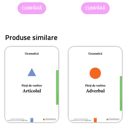
CUMPĂRĂ
CUMPĂRĂ
Produse similare