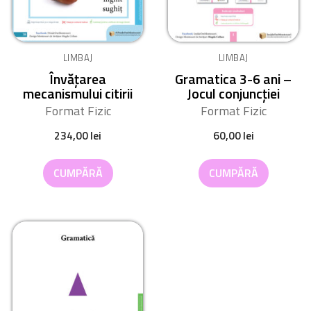
LIMBAJ
LIMBAJ
Învățarea
Gramatica 3-6 ani –
mecanismului citirii
Jocul conjuncției
Format Fizic
Format Fizic
234,00
lei
60,00
lei
CUMPĂRĂ
CUMPĂRĂ