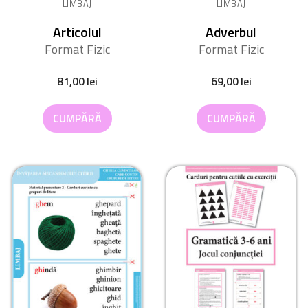
LIMBAJ
LIMBAJ
Articolul
Adverbul
Format Fizic
Format Fizic
81,00
lei
69,00
lei
CUMPĂRĂ
CUMPĂRĂ