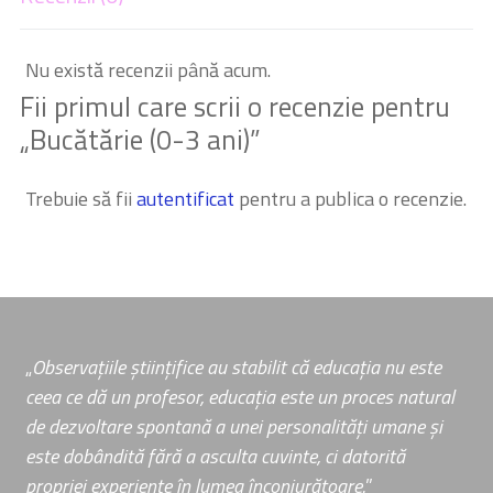
Nu există recenzii până acum.
Fii primul care scrii o recenzie pentru
„Bucătărie (0-3 ani)”
Trebuie să fii
autentificat
pentru a publica o recenzie.
„
Observațiile științifice au stabilit că educația nu este
ceea ce dă un profesor, educația este un proces natural
de dezvoltare spontană a unei personalități umane și
este dobândită fără a asculta cuvinte, ci datorită
propriei experiențe în lumea înconjurătoare.
”