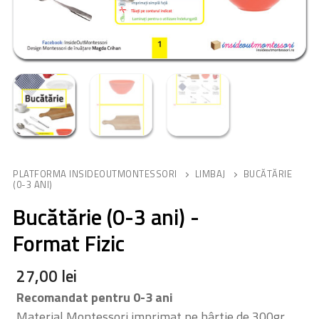
PLATFORMA INSIDEOUTMONTESSORI
LIMBAJ
BUCĂTĂRIE
(0-3 ANI)
Bucătărie (0-3 ani) -
Format Fizic
27,00
lei
Recomandat pentru 0-3 ani
Material Montessori imprimat pe hârtie de 300gr,