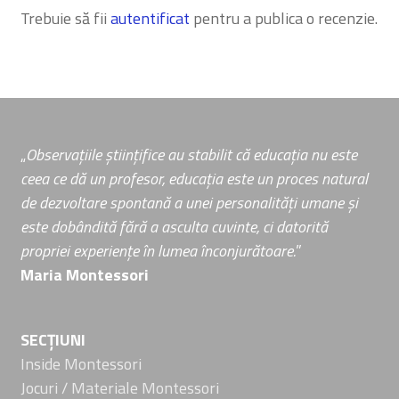
Trebuie să fii
autentificat
pentru a publica o recenzie.
„
Observațiile științifice au stabilit că educația nu este
ceea ce dă un profesor, educația este un proces natural
de dezvoltare spontană a unei personalități umane și
este dobândită fără a asculta cuvinte, ci datorită
propriei experiențe în lumea înconjurătoare.
”
Maria Montessori
SECȚIUNI
Inside Montessori
Jocuri / Materiale Montessori