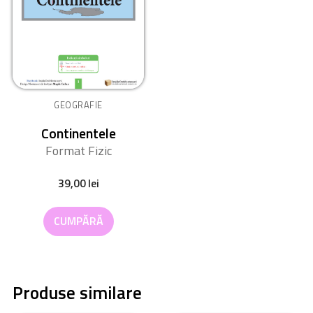
GEOGRAFIE
Continentele
Format Fizic
39,00
lei
CUMPĂRĂ
Produse similare