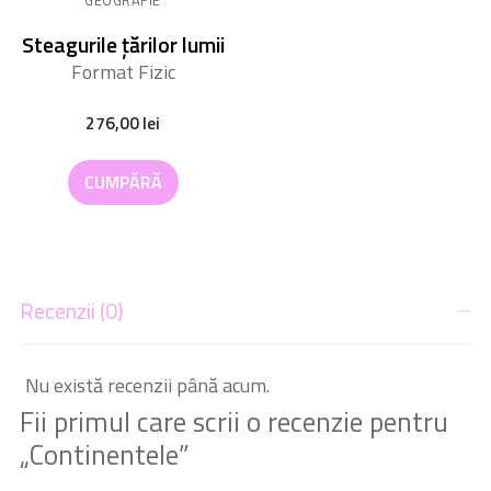
Steagurile țărilor lumii
Format Fizic
276,00
lei
CUMPĂRĂ
Recenzii (0)
Nu există recenzii până acum.
Fii primul care scrii o recenzie pentru
„Continentele”