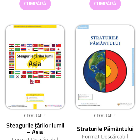
CUMPĂRĂ
CUMPĂRĂ
GEOGRAFIE
GEOGRAFIE
Steagurile țărilor lumii
Straturile Pământului
– Asia
Format Descărcabil
Format Descărcabil