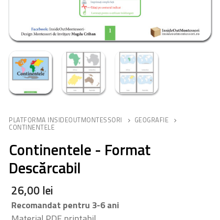
PLATFORMA INSIDEOUTMONTESSORI
GEOGRAFIE
CONTINENTELE
Continentele - Format
Descărcabil
26,00
lei
Recomandat pentru 3-6 ani
Material PDF printabil