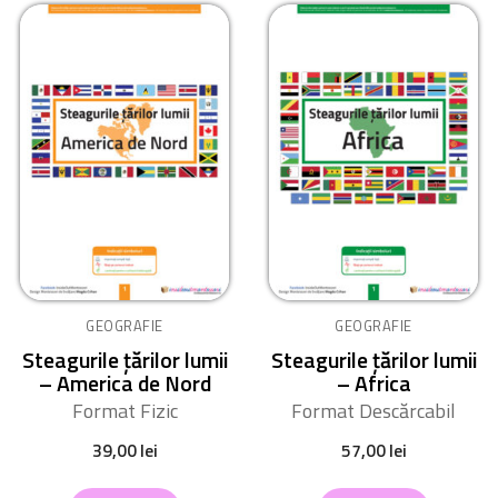
GEOGRAFIE
GEOGRAFIE
Steagurile țărilor lumii
Steagurile țărilor lumii
– America de Nord
– Africa
Format Fizic
Format Descărcabil
39,00
lei
57,00
lei