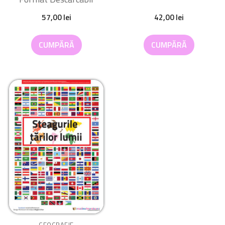
57,00
lei
42,00
lei
CUMPĂRĂ
CUMPĂRĂ
GEOGRAFIE