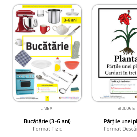
LIMBAJ
BIOLOGIE
Bucătărie (3-6 ani)
Părțile unei 
Format Fizic
Format Descăr