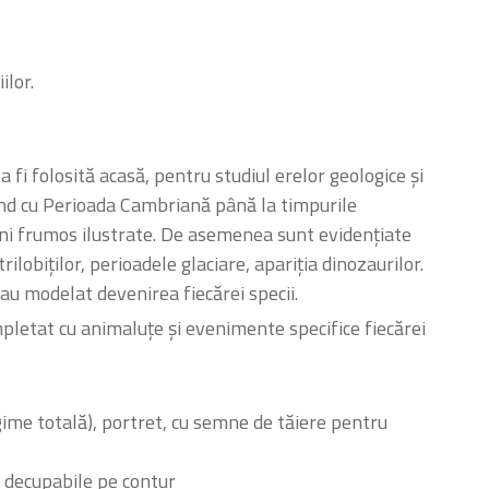
ilor.
 fi folosită acasă, pentru studiul erelor geologice și
epând cu Perioada Cambriană până la timpurile
ini frumos ilustrate. De asemenea sunt evidențiate
ilobiților, perioadele glaciare, apariția dinozaurilor.
au modelat devenirea fiecărei specii.
mpletat cu animaluțe și evenimente specifice fiecărei
ime totală), portret, cu semne de tăiere pentru
 decupabile pe contur