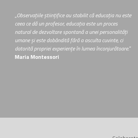
„
Observațiile științifice au stabilit că educația nu este
ceea ce dă un profesor, educația este un proces
natural de dezvoltare spontană a unei personalități
umane și este dobândită fără a asculta cuvinte, ci
datorită propriei experiențe în lumea înconjurătoare.
”
Maria Montessori