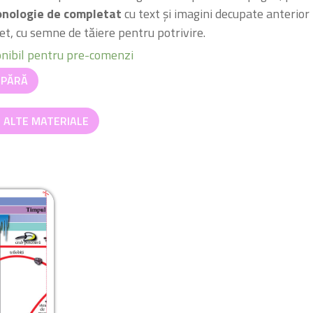
onologie de completat
cu text și imagini decupate anterior
et, cu semne de tăiere pentru potrivire.
nibil pentru pre-comenzi
tate
PĂRĂ
I ALTE MATERIALE