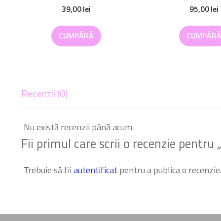
39,00
lei
95,00
lei
CUMPĂRĂ
CUMPĂR
Recenzii (0)
Nu există recenzii până acum.
Fii primul care scrii o recenzie pentru „
Trebuie să fii
autentificat
pentru a publica o recenzie