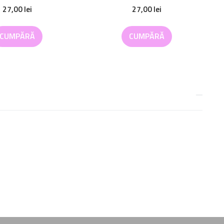
27,00
lei
27,00
lei
CUMPĂRĂ
CUMPĂRĂ