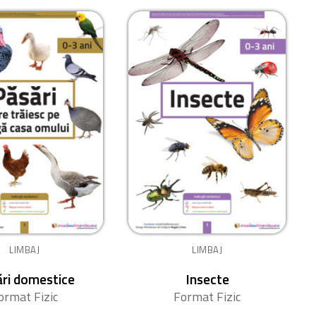
LIMBAJ
LIMBAJ
ri domestice
Insecte
ormat Fizic
Format Fizic