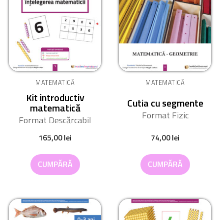
MATEMATICĂ
MATEMATICĂ
Kit introductiv
Cutia cu segmente
matematică
Format Fizic
Format Descărcabil
165,00
lei
74,00
lei
CUMPĂRĂ
CUMPĂRĂ