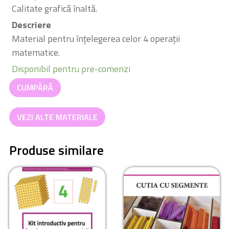
Calitate grafică înaltă.
Descriere
Material pentru înțelegerea celor 4 operații
matematice.
Disponibil pentru pre-comenzi
Cantitate
CUMPĂRĂ
Materialul
auriu
VEZI ALTE MATERIALE
Produse similare