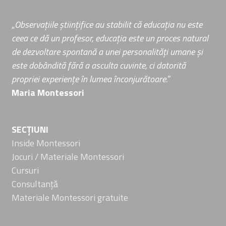
„
Observațiile științifice au stabilit că educația nu este
ceea ce dă un profesor, educația este un proces natural
de dezvoltare spontană a unei personalități umane și
este dobândită fără a asculta cuvinte, ci datorită
propriei experiențe în lumea înconjurătoare.
”
Maria Montessori
SECȚIUNI
Inside Montessori
Jocuri / Materiale Montessori
Cursuri
Consultanță
Materiale Montessori gratuite