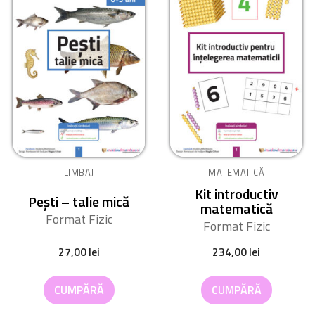
LIMBAJ
MATEMATICĂ
Kit introductiv
Pești – talie mică
matematică
Format Fizic
Format Fizic
27,00
lei
234,00
lei
CUMPĂRĂ
CUMPĂRĂ