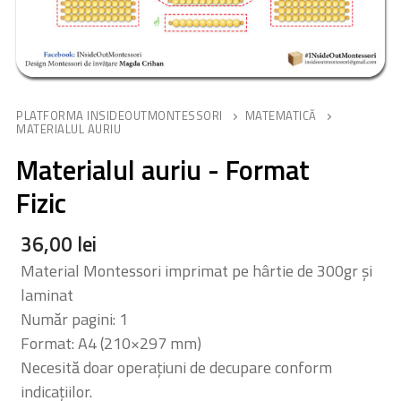
PLATFORMA INSIDEOUTMONTESSORI
MATEMATICĂ
MATERIALUL AURIU
Materialul auriu - Format
Fizic
36,00
lei
Material Montessori imprimat pe hârtie de 300gr și
laminat
Număr pagini: 1
Format: A4 (210×297 mm)
Necesită doar operațiuni de decupare conform
indicațiilor.