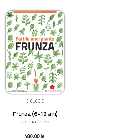
BIOLOGIE
Frunza (6-12 ani)
Format Fizic
480,00
lei