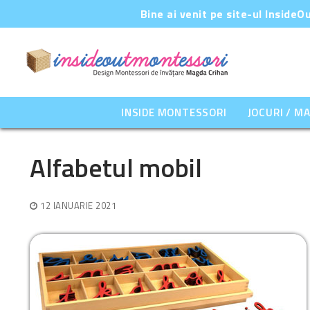
Sari
Bine ai venit pe site-ul Inside
la
conținut
INSIDE MONTESSORI
JOCURI / M
Alfabetul mobil
12 IANUARIE 2021