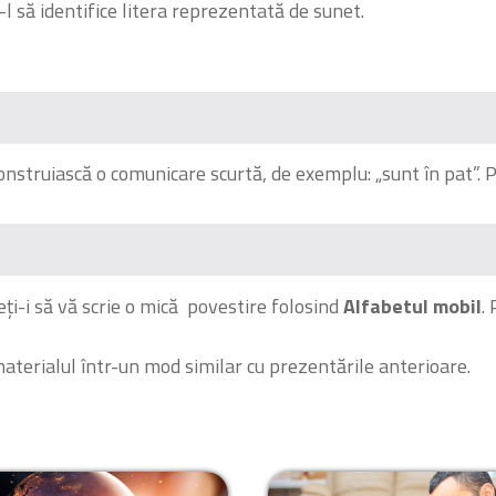
i-l să identifice litera reprezentată de sunet.
construiască o comunicare scurtă, de exemplu: „sunt în pat”. Pu
eți-i să vă scrie o mică povestire folosind
Alfabetul mobil
.
aterialul într-un mod similar cu prezentările anterioare.