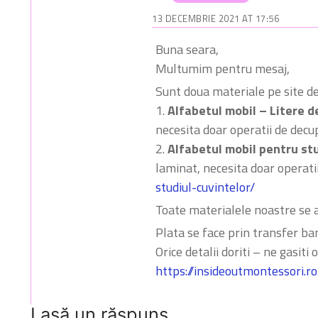
13 DECEMBRIE 2021 AT 17:56
Buna seara,
Multumim pentru mesaj,
Sunt doua materiale pe site de
1.
Alfabetul mobil – Litere d
necesita doar operatii de decu
2.
Alfabetul mobil pentru stu
laminat, necesita doar operati
studiul-cuvintelor/
Toate materialele noastre se a
Plata se face prin transfer ban
Orice detalii doriti – ne gasiti
https://insideoutmontessori.ro
Lasă un răspuns