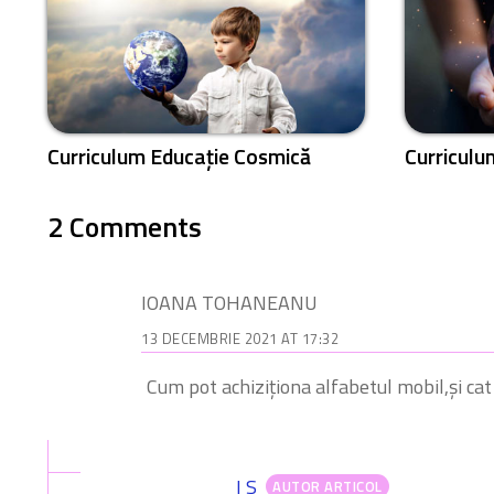
Curriculum Educație Cosmică
Curriculu
2 Comments
IOANA TOHANEANU
13 DECEMBRIE 2021 AT 17:32
Cum pot achiziționa alfabetul mobil,și cat
I S
AUTOR ARTICOL