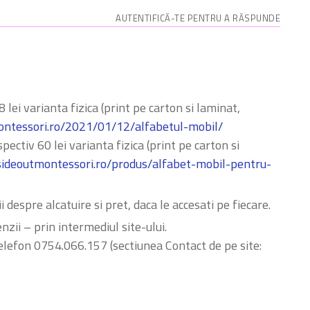
AUTENTIFICĂ-TE PENTRU A RĂSPUNDE
lei varianta fizica (print pe carton si laminat,
montessori.ro/2021/01/12/alfabetul-mobil/
ectiv 60 lei varianta fizica (print pe carton si
nsideoutmontessori.ro/produs/alfabet-mobil-pentru-
i despre alcatuire si pret, daca le accesati pe fiecare.
zii – prin intermediul site-ului.
elefon 0754.066.157 (sectiunea Contact de pe site: