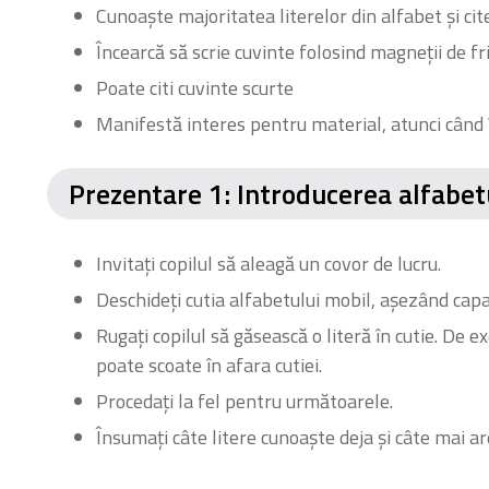
Cunoaște majoritatea literelor din alfabet și cite
Încearcă să scrie cuvinte folosind magneții de fr
Poate citi cuvinte scurte
Manifestă interes pentru material, atunci când 
Prezentare 1: Introducerea alfabet
Invitați copilul să aleagă un covor de lucru.
Deschideți cutia alfabetului mobil, așezând cap
Rugați copilul să găsească o literă în cutie. De e
poate scoate în afara cutiei.
Procedați la fel pentru următoarele.
Însumați câte litere cunoaște deja și câte mai 