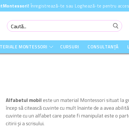
OutMontessori!
Înregistrează-te sau Loghează-te pentru acces 
Caută
după:
ATERIALE MONTESSORI
CURSURI
CONSULTANȚĂ
Alfabetul mobil
este un material Montessori situat la gra
încep să citească cuvinte cu mult înainte de a avea abilităț
cuvinte cu un alfabet care poate fi manipulat este o pa
citirii și a scrisului.