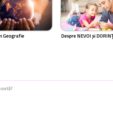
m Geografie
Despre NEVOI și DORIN
 costă?