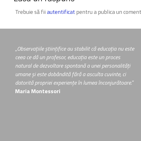
Trebuie să fii
autentificat
pentru a publica un coment
„
Observațiile științifice au stabilit că educația nu este
ceea ce dă un profesor, educația este un proces
natural de dezvoltare spontană a unei personalități
umane și este dobândită fără a asculta cuvinte, ci
datorită propriei experiențe în lumea înconjurătoare.
”
Maria Montessori