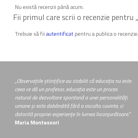
Nu există recenzii până acum.
Fii primul care scrii o recenzie pentru 
Trebuie să fii
autentificat
pentru a publica o recenzie
„
Observațiile științifice au stabilit că educația nu este
ceea ce dă un profesor, educația este un proces
natural de dezvoltare spontană a unei personalități
umane și este dobândită fără a asculta cuvinte, ci
datorită propriei experiențe în lumea înconjurătoare.
”
Maria Montessori