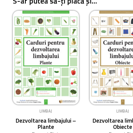
S-ar putea să-ți placă și…
LIMBAJ
LIMBAJ
Dezvoltarea limbajului –
Dezvoltarea limb
Plante
Obiecte