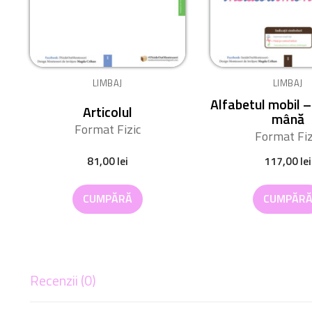
LIMBAJ
LIMBAJ
Alfabetul mobil –
Articolul
mână
Format Fizic
Format Fiz
81,00
lei
117,00
lei
CUMPĂRĂ
CUMPĂR
Recenzii (0)