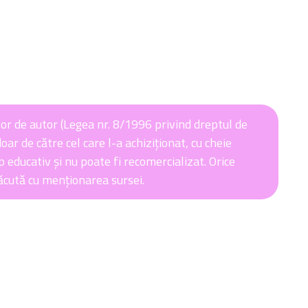
or de autor (Legea nr. 8/1996 privind dreptul de
oar de către cel care l-a achiziționat, cu cheie
p educativ și nu poate fi recomercializat. Orice
făcută cu menționarea sursei.