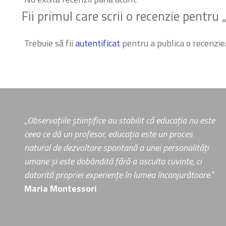
Fii primul care scrii o recenzie pentru 
Trebuie să fii
autentificat
pentru a publica o recenzie
„
Observațiile științifice au stabilit că educația nu este
ceea ce dă un profesor, educația este un proces
natural de dezvoltare spontană a unei personalități
umane și este dobândită fără a asculta cuvinte, ci
datorită propriei experiențe în lumea înconjurătoare.
”
Maria Montessori