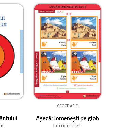
GEOGRAFIE
ântului
Așezări omenești pe glob
ic
Format Fizic