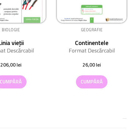
BIOLOGIE
GEOGRAFIE
Linia vieții
Continentele
at Descărcabil
Format Descărcabil
206,00
lei
26,00
lei
CUMPĂRĂ
CUMPĂRĂ