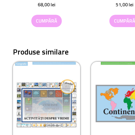
68,00
lei
51,00
lei
CUMPĂRĂ
CUMPĂR
Produse similare